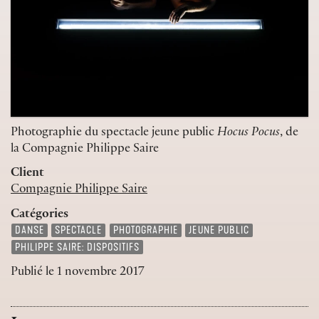
Photographie du spectacle jeune public
Hocus Pocus
, de
la Compagnie Philippe Saire
Client
Compagnie Philippe Saire
Catégories
DANSE
SPECTACLE
PHOTOGRAPHIE
JEUNE PUBLIC
PHILIPPE SAIRE: DISPOSITIFS
Publié le
1 novembre 2017