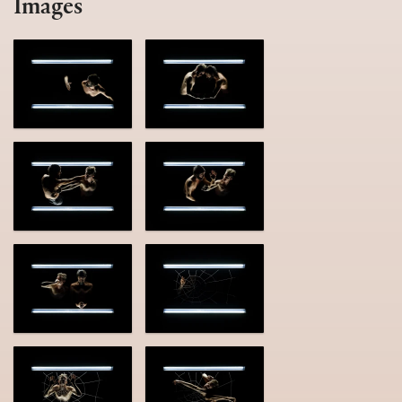
Images