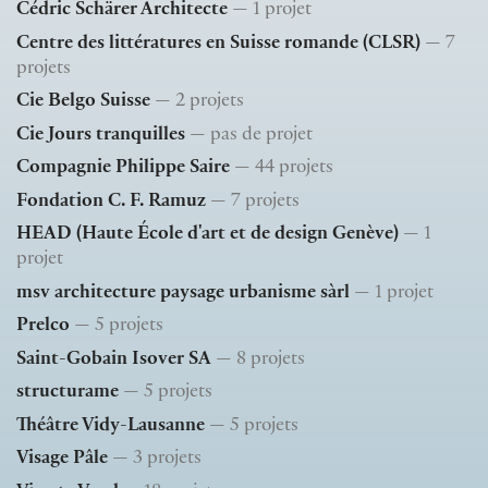
Cédric Schärer Architecte
— 1 projet
Centre des littératures en Suisse romande (CLSR)
— 7
projets
Cie Belgo Suisse
— 2 projets
Cie Jours tranquilles
— pas de projet
Compagnie Philippe Saire
— 44 projets
Fondation C. F. Ramuz
— 7 projets
HEAD (Haute École d'art et de design Genève)
— 1
projet
msv architecture paysage urbanisme sàrl
— 1 projet
Prelco
— 5 projets
Saint-Gobain Isover SA
— 8 projets
structurame
— 5 projets
Théâtre Vidy-Lausanne
— 5 projets
Visage Pâle
— 3 projets