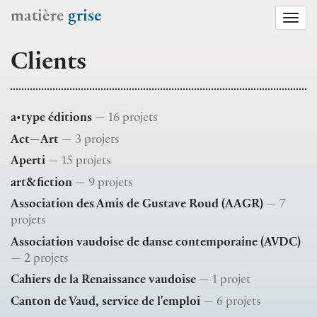
matière
grise
Togg
navi
Clients
a•type éditions
— 16 projets
Act—Art
— 3 projets
Aperti
— 15 projets
art&fiction
— 9 projets
Association des Amis de Gustave Roud (AAGR)
— 7
projets
Association vaudoise de danse contemporaine (AVDC)
— 2 projets
Cahiers de la Renaissance vaudoise
— 1 projet
Canton de Vaud, service de l'emploi
— 6 projets