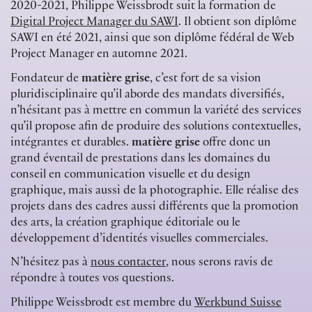
2020-2021, Philippe Weissbrodt suit la formation de
Digital Project Manager du SAWI
. Il obtient son diplôme
SAWI en été 2021, ainsi que son diplôme fédéral de Web
Project Manager en automne 2021.
Fondateur de
matière grise
, c’est fort de sa vision
pluridisciplinaire qu’il aborde des mandats diversifiés,
n’hésitant pas à mettre en commun la variété des services
qu’il propose afin de produire des solutions contextuelles,
intégrantes et durables.
matière grise
offre donc un
grand éventail de prestations dans les domaines du
conseil en communication visuelle et du design
graphique, mais aussi de la photographie. Elle réalise des
projets dans des cadres aussi différents que la promotion
des arts, la création graphique éditoriale ou le
développement d’identités visuelles commerciales.
N’hésitez pas à
nous contacter
, nous serons ravis de
répondre à toutes vos questions.
Philippe Weissbrodt est membre du
Werkbund Suisse